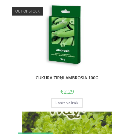
OUT OF STOCK
CUKURA ZIRŅI AMBROSIA 100G
€
2,29
Lasīt vairāk