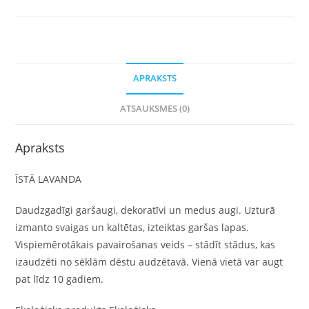
APRAKSTS
ATSAUKSMES (0)
Apraksts
ĪSTĀ LAVANDA
Daudzgadīgi garšaugi, dekoratīvi un medus augi. Uzturā
izmanto svaigas un kaltētas, izteiktas garšas lapas.
Vispiemērotākais pavairošanas veids – stādīt stādus, kas
izaudzēti no sēklām dēstu audzētavā. Vienā vietā var augt
pat līdz 10 gadiem.