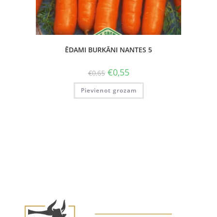
ĒDAMI BURKĀNI NANTES 5
€
0,55
€
0,65
Pievienot grozam