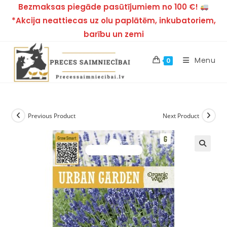
Bezmaksas piegāde pasūtījumiem no 100 €!
*Akcija neattiecas uz olu paplātēm, inkubatoriem,
barību un zemi
Menu
0
Previous Product
Next Product