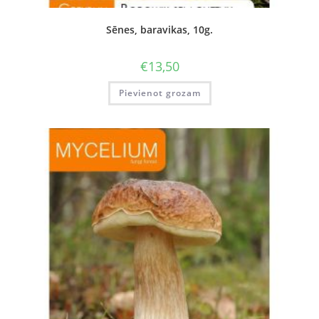
Sēnes, baravikas, 10g.
€
13,50
Pievienot grozam