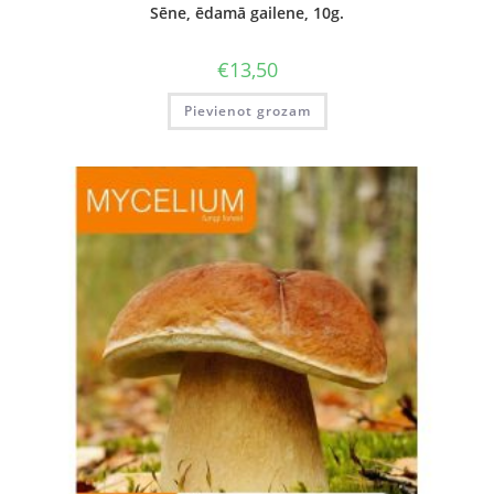
Sēne, ēdamā gailene, 10g.
€
13,50
Pievienot grozam