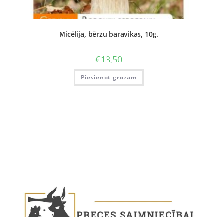
Micēlija, bērzu baravikas, 10g.
€
13,50
Pievienot grozam