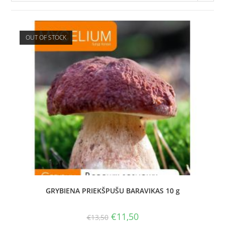
OUT OF STOCK
GRYBIENA PRIEKŠPUŠU BARAVIKAS 10 g
€
11,50
€
13,50