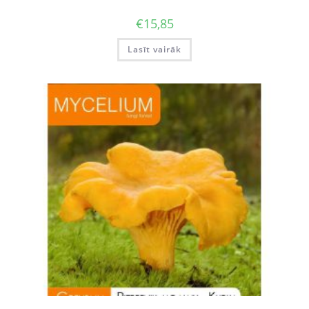
€
15,85
Lasīt vairāk