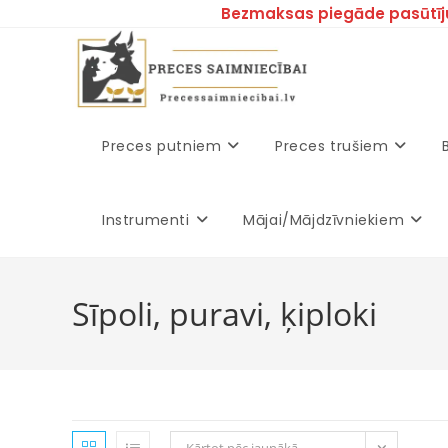
Bezmaksas piegāde pasūtīj
Preces putniem
Preces trušiem
Instrumenti
Mājai/Mājdzīvniekiem
Sīpoli, puravi, ķiploki