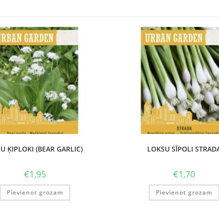
U ĶIPLOKI (BEAR GARLIC)
LOKSU SĪPOLI STRAD
€
1,95
€
1,70
Pievienot grozam
Pievienot grozam