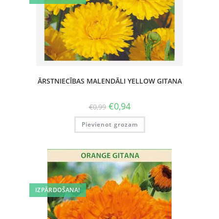
ĀRSTNIECĪBAS MALENDĀLI YELLOW GITANA
€
0,94
€
0,99
Pievienot grozam
IZPĀRDOŠANA!