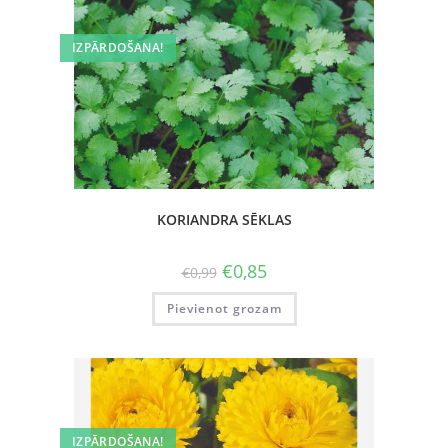
IZPĀRDOŠANA!
KORIANDRA SĒKLAS
€
0,85
€
0,99
Pievienot grozam
IZPĀRDOŠANA!