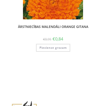
ĀRSTNIECĪBAS MALENDĀLI ORANGE GITANA
€
0,84
€
0,95
Pievienot grozam