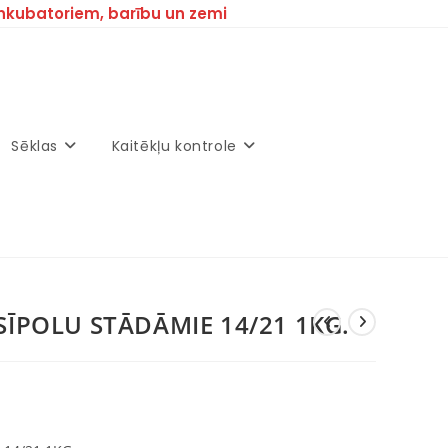
inkubatoriem, barību un zemi
Sēklas
Kaitēkļu kontrole
SĪPOLU STĀDĀMIE 14/21 1KG.