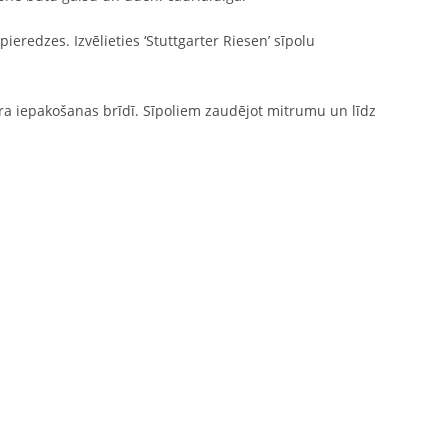
pieredzes. Izvēlieties ‘Stuttgarter Riesen’ sīpolu
vara iepakošanas brīdī. Sīpoliem zaudējot mitrumu un līdz