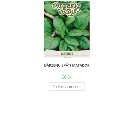
DĀRZEŅU SPĀTI MATADOR
€
0,94
Pievienot grozam