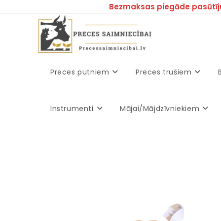
Bezmaksas piegāde pasūtīj
Preces putniem
Preces trušiem
Instrumenti
Mājai/Mājdzīvniekiem