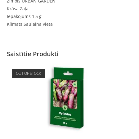
Zīmols URBAN GARDEN
Krāsa Zaļa
Iepakojums 1,5 g
Klimats Saulaina vieta
Saistītie Produkti
OUT OF STOCK