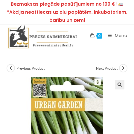
Bezmaksas piegāde pasūtījumiem no 100 €!
*Akcija neattiecas uz olu paplātēm, inkubatoriem,
barību un zemi
Menu
0
Previous Product
Next Product