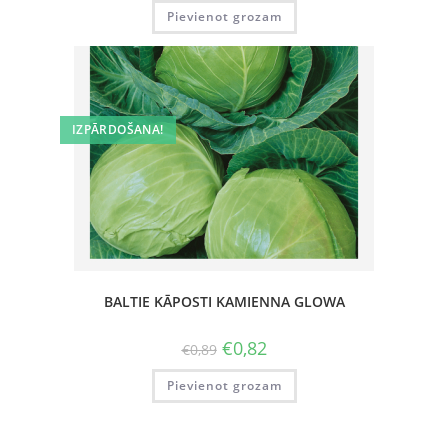
Pievienot grozam
IZPĀRDOŠANA!
BALTIE KĀPOSTI KAMIENNA GLOWA
€
0,82
€
0,89
Pievienot grozam