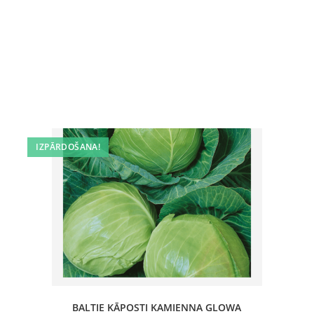
IZPĀRDOŠANA!
BALTIE KĀPOSTI KAMIENNA GLOWA