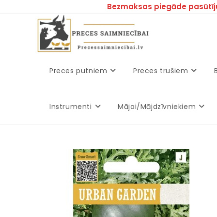
Bezmaksas piegāde pasūtīj
Preces putniem
Preces trušiem
Instrumenti
Mājai/Mājdzīvniekiem