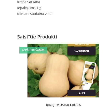
Krāsa Sarkana
Iepakojums 1 g
Klimats Saulaina vieta
Saistītie Produkti
IZPĀRDOŠANA!
ĶIRBJI MUSIKA LAURA