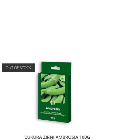
OUT OF STOCK
CUKURA ZIRŅI AMBROSIA 100G