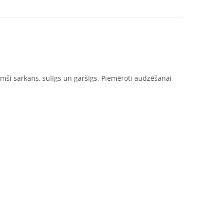
tumši sarkans, sulīgs un garšīgs. Piemēroti audzēšanai