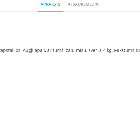
APRAKSTS
ATSAUKSMES (0)
ikapstākļos. Augļi apaļi, ar tumši zaļu mizu, sver 3–4 kg. Mīkstums 