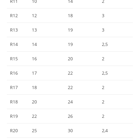
R11
10
14
2
R12
12
18
3
R13
13
19
3
R14
14
19
2,5
R15
16
20
2
R16
17
22
2,5
R17
18
22
2
R18
20
24
2
R19
22
26
2
R20
25
30
2,4