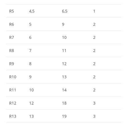
R5
4,5
6,5
1
R6
5
9
2
R7
6
10
2
R8
7
11
2
R9
8
12
2
R10
9
13
2
R11
10
14
2
R12
12
18
3
R13
13
19
3