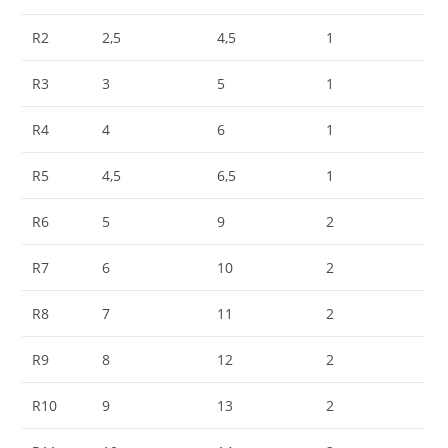
R2
2,5
4,5
1
R3
3
5
1
R4
4
6
1
R5
4,5
6,5
1
R6
5
9
2
R7
6
10
2
R8
7
11
2
R9
8
12
2
R10
9
13
2