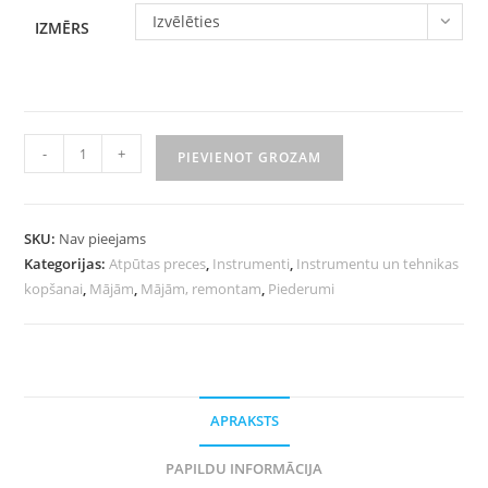
Izvēlēties
IZMĒRS
-
+
PIEVIENOT GROZAM
SKU:
Nav pieejams
Kategorijas:
Atpūtas preces
,
Instrumenti
,
Instrumentu un tehnikas
kopšanai
,
Mājām
,
Mājām, remontam
,
Piederumi
APRAKSTS
PAPILDU INFORMĀCIJA