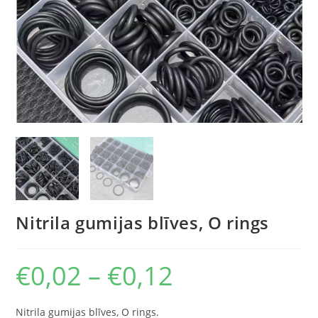
Nitrila gumijas blīves, O rings
€
0,02
–
€
0,12
Nitrila gumijas blīves, O rings.