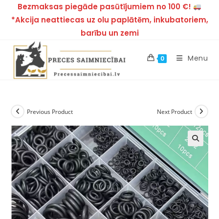
Bezmaksas piegāde pasūtījumiem no 100 €!
*Akcija neattiecas uz olu paplātēm, inkubatoriem,
barību un zemi
Menu
0
Previous Product
Next Product