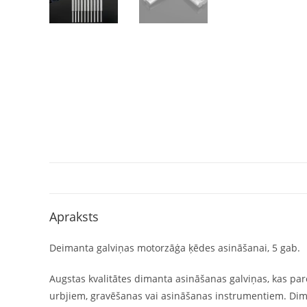
Apraksts
Deimanta galviņas motorzāģa ķēdes asināšanai, 5 gab.
Augstas kvalitātes dimanta asināšanas galviņas, kas pa
urbjiem, gravēšanas vai asināšanas instrumentiem. Diman