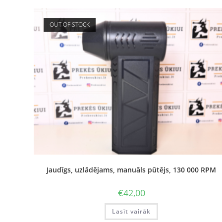
OUT OF STOCK
Jaudīgs, uzlādējams, manuāls pūtējs, 130 000 RPM
€
42,00
Lasīt vairāk