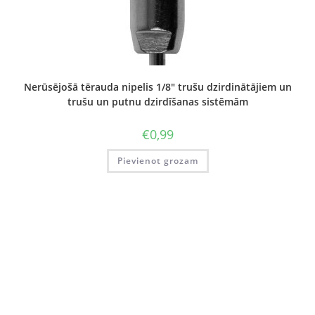
Nerūsējošā tērauda nipelis 1/8″ trušu dzirdinātājiem un
trušu un putnu dzirdīšanas sistēmām
€
0,99
Pievienot grozam