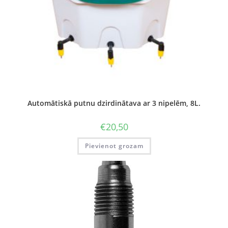
Automātiskā putnu dzirdinātava ar 3 nipelēm, 8L.
€
20,50
Pievienot grozam