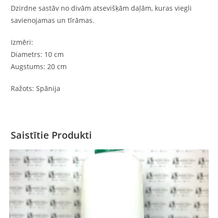
Dzirdne sastāv no divām atsevišķām daļām, kuras viegli
savienojamas un tīrāmas.
Izmēri:
Diametrs: 10 cm
Augstums: 20 cm
Ražots: Spānija
Saistītie Produkti