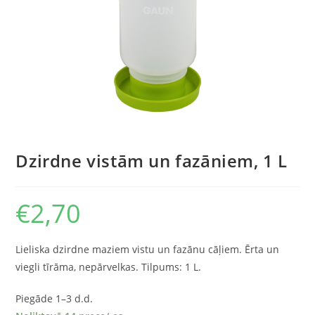
Dzirdne vistām un fazāniem, 1 L
€
2,70
Lieliska dzirdne maziem vistu un fazānu cāļiem. Ērta un
viegli tīrāma, nepārvelkas. Tilpums: 1 L.
Piegāde 1–3 d.d.