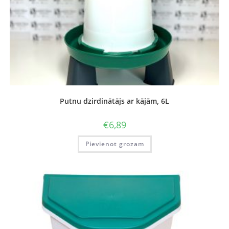
Putnu dzirdinātājs ar kājām, 6L
€
6,89
Pievienot grozam