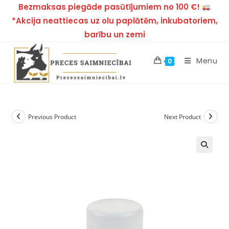
Bezmaksas piegāde pasūtījumiem no 100 €!
*Akcija neattiecas uz olu paplātēm, inkubatoriem,
barību un zemi
Menu
0
Previous Product
Next Product