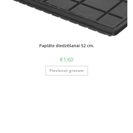
Paplāte diedzēšanai 52 cm.
€
1,60
Pievienot grozam