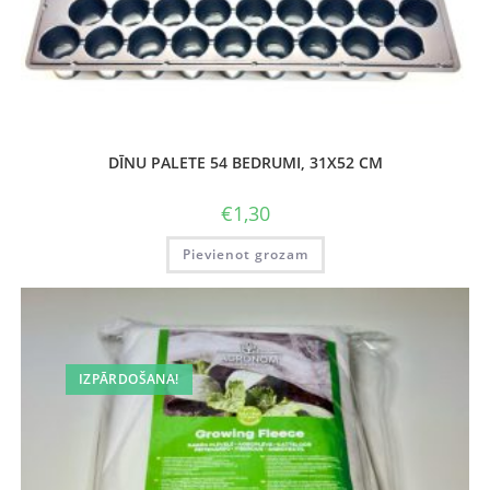
DĪNU PALETE 54 BEDRUMI, 31X52 CM
€
1,30
Pievienot grozam
IZPĀRDOŠANA!