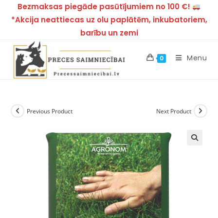
Bezmaksas piegāde pasūtījumiem no 100 €!
*Akcija neattiecas uz olu paplātēm, inkubatoriem,
barību un zemi
Menu
0
Previous Product
Next Product