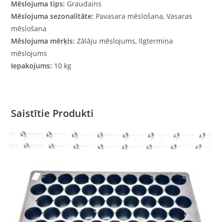
Mēslojuma tips:
Graudains
Mēslojuma sezonalitāte:
Pavasara mēslošana, Vasaras
mēslošana
Mēslojuma mērķis:
Zālāju mēslojums, Ilgtermiņa
mēslojums
Iepakojums:
10 kg
Saistītie Produkti