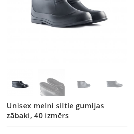
Unisex melni siltie gumijas
zābaki, 40 izmērs