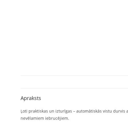
Apraksts
Ļoti praktiskas un izturīgas – automātiskās vistu durvis
nevēlamiem iebrucējiem.