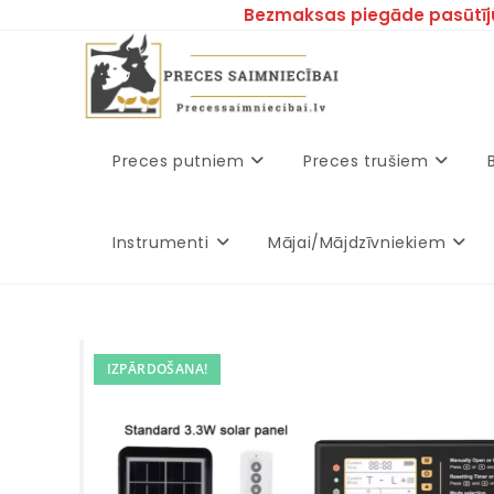
Bezmaksas piegāde pasūtīj
Preces putniem
Preces trušiem
Instrumenti
Mājai/Mājdzīvniekiem
IZPĀRDOŠANA!