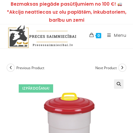
Bezmaksas piegāde pasūtījumiem no 100 €!
*Akcija neattiecas uz olu paplātēm, inkubatoriem,
barību un zemi
Menu
0
Previous Product
Next Product
IZPĀRDOŠANA!