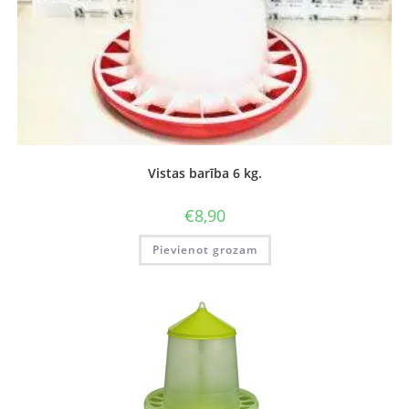
Vistas barība 6 kg.
€
8,90
Pievienot grozam