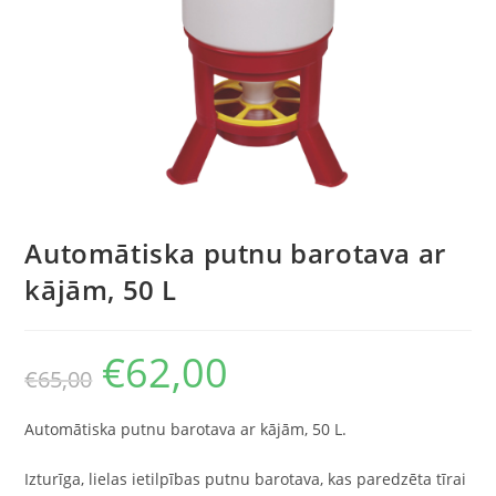
Automātiska putnu barotava ar
kājām, 50 L
€
62,00
€
65,00
Automātiska putnu barotava ar kājām, 50 L.
Izturīga, lielas ietilpības putnu barotava, kas paredzēta tīrai