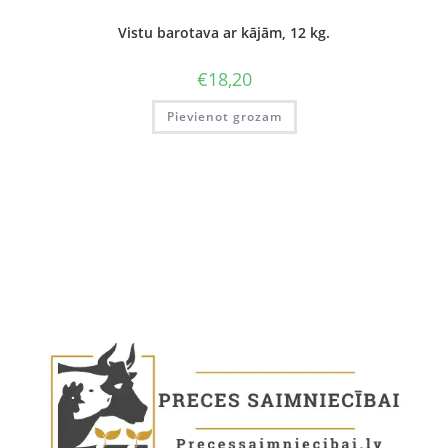
Vistu barotava ar kājām, 12 kg.
€
18,20
Pievienot grozam