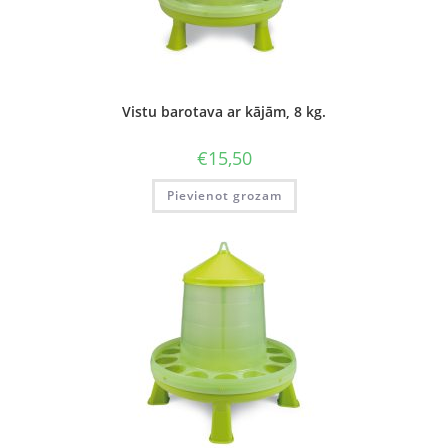
Vistu barotava ar kājām, 8 kg.
€
15,50
Pievienot grozam