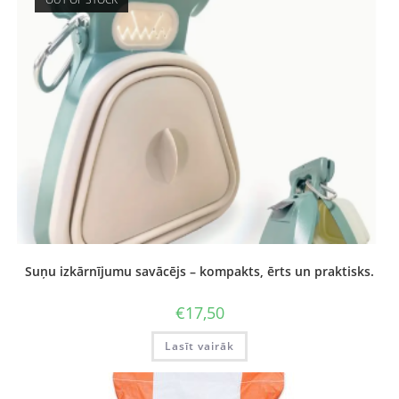
Suņu izkārnījumu savācējs – kompakts, ērts un praktisks.
€
17,50
Lasīt vairāk