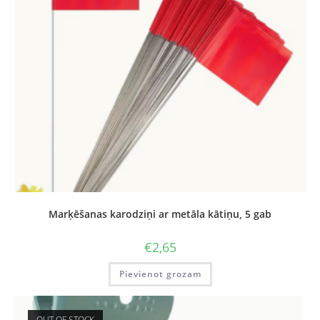
Marķēšanas karodziņi ar metāla kātiņu, 5 gab
€
2,65
Pievienot grozam
OUT OF STOCK