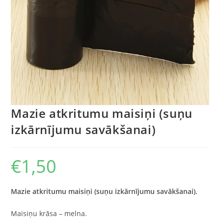
Mazie atkritumu maisiņi (suņu
izkārnījumu savākšanai)
€
1,50
Mazie atkritumu maisiņi (suņu izkārnījumu savākšanai).
Maisiņu krāsa – melna.