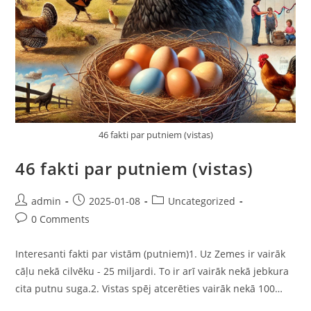
46 fakti par putniem (vistas)
46 fakti par putniem (vistas)
admin
2025-01-08
Uncategorized
0 Comments
Interesanti fakti par vistām (putniem)1. Uz Zemes ir vairāk
cāļu nekā cilvēku - 25 miljardi. To ir arī vairāk nekā jebkura
cita putnu suga.2. Vistas spēj atcerēties vairāk nekā 100…