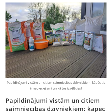
Papildinājumi vistām un citiem saimniecības dzīvniekiem: kāpēc tie
ir nepieciešami un kā tos izvēlēties?
Papildinājumi vistām un citiem
saimniecības dzīvniekiem: kāpēc