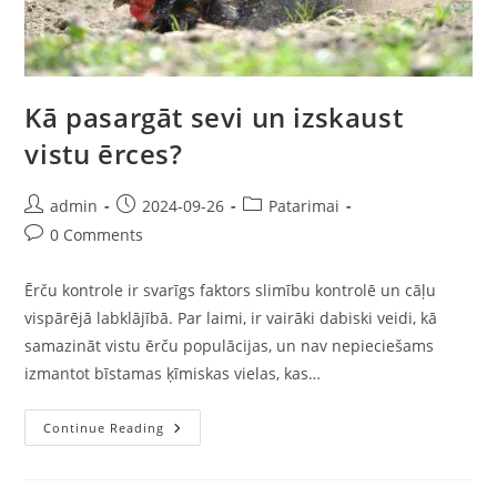
Kā pasargāt sevi un izskaust
vistu ērces?
admin
2024-09-26
Patarimai
0 Comments
Ērču kontrole ir svarīgs faktors slimību kontrolē un cāļu
vispārējā labklājībā. Par laimi, ir vairāki dabiski veidi, kā
samazināt vistu ērču populācijas, un nav nepieciešams
izmantot bīstamas ķīmiskas vielas, kas…
Continue Reading