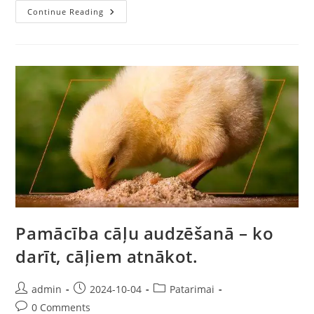
Continue Reading
Pamācība cāļu audzēšanā – ko
darīt, cāļiem atnākot.
admin
2024-10-04
Patarimai
0 Comments