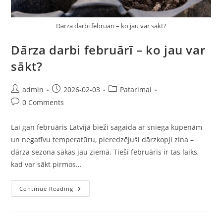
Dārza darbi februārī – ko jau var sākt?
Dārza darbi februārī – ko jau var
sākt?
admin
2026-02-03
Patarimai
0 Comments
Lai gan februāris Latvijā bieži sagaida ar sniega kupenām
un negatīvu temperatūru, pieredzējuši dārzkopji zina –
dārza sezona sākas jau ziemā. Tieši februāris ir tas laiks,
kad var sākt pirmos…
Continue Reading