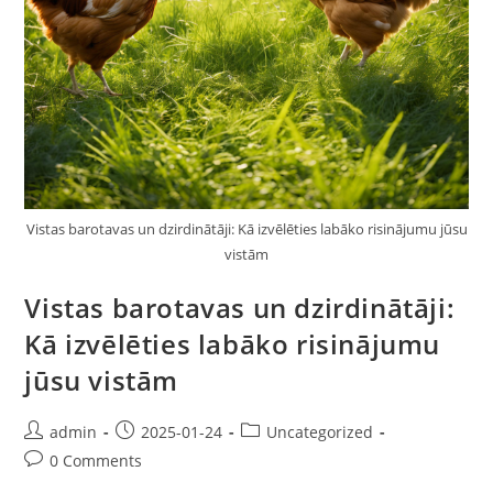
Vistas barotavas un dzirdinātāji: Kā izvēlēties labāko risinājumu jūsu
vistām
Vistas barotavas un dzirdinātāji:
Kā izvēlēties labāko risinājumu
jūsu vistām
admin
2025-01-24
Uncategorized
0 Comments