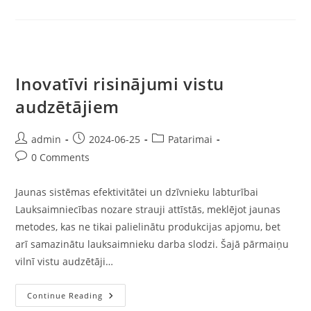
Inovatīvi risinājumi vistu
audzētājiem
admin
2024-06-25
Patarimai
0 Comments
Jaunas sistēmas efektivitātei un dzīvnieku labturībai
Lauksaimniecības nozare strauji attīstās, meklējot jaunas
metodes, kas ne tikai palielinātu produkcijas apjomu, bet
arī samazinātu lauksaimnieku darba slodzi. Šajā pārmaiņu
vilnī vistu audzētāji…
Continue Reading