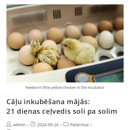
Newborn little yellow chicken in the incubator
Cāļu inkubēšana mājās:
21 dienas ceļvedis soli pa solim
admin
2024-09-26
Patarimai