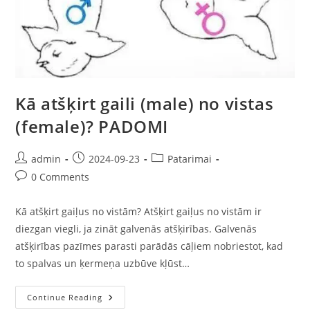
Kā atšķirt gaili (male) no vistas
(female)? PADOMI
admin
2024-09-23
Patarimai
0 Comments
Kā atšķirt gaiļus no vistām? Atšķirt gaiļus no vistām ir
diezgan viegli, ja zināt galvenās atšķirības. Galvenās
atšķirības pazīmes parasti parādās cāļiem nobriestot, kad
to spalvas un ķermeņa uzbūve kļūst…
Continue Reading