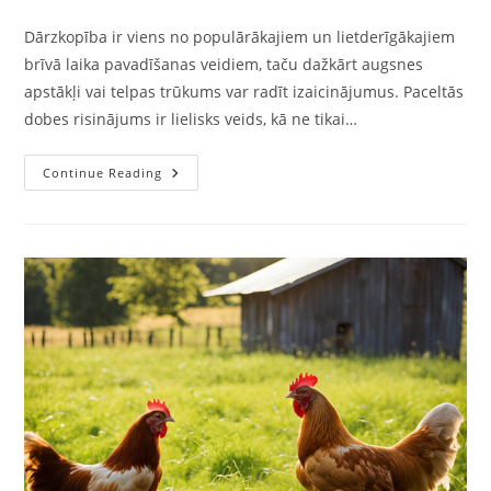
Dārzkopība ir viens no populārākajiem un lietderīgākajiem
brīvā laika pavadīšanas veidiem, taču dažkārt augsnes
apstākļi vai telpas trūkums var radīt izaicinājumus. Paceltās
dobes risinājums ir lielisks veids, kā ne tikai…
Continue Reading