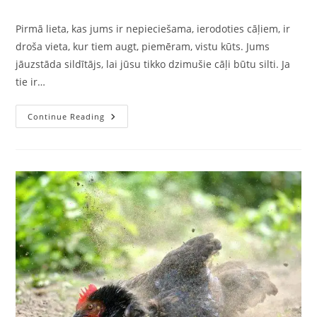
Pirmā lieta, kas jums ir nepieciešama, ierodoties cāļiem, ir
droša vieta, kur tiem augt, piemēram, vistu kūts. Jums
jāuzstāda sildītājs, lai jūsu tikko dzimušie cāļi būtu silti. Ja
tie ir…
Continue Reading