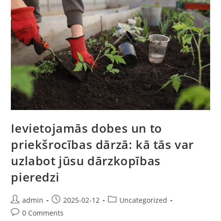
Ievietojamās dobes un to
priekšrocības dārzā: kā tās var
uzlabot jūsu dārzkopības
pieredzi
admin
2025-02-12
Uncategorized
0 Comments