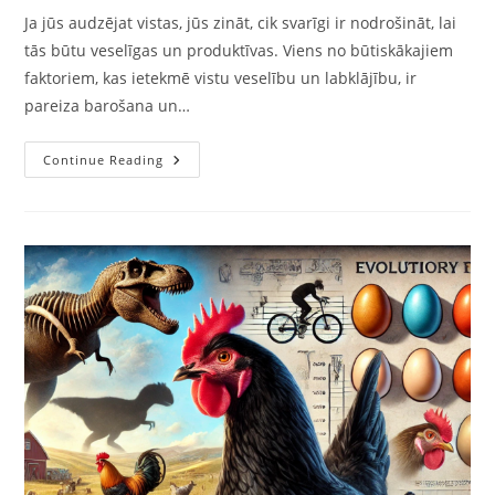
Ja jūs audzējat vistas, jūs zināt, cik svarīgi ir nodrošināt, lai
tās būtu veselīgas un produktīvas. Viens no būtiskākajiem
faktoriem, kas ietekmē vistu veselību un labklājību, ir
pareiza barošana un…
Continue Reading