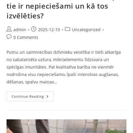
tie ir nepieciešami un kā tos
izvēlēties?
admin
2025-12-10
Uncategorized
0 Comments
Putnu un saimniecības dzīvnieku veselība ir tieši atkarīga
no sabalansēta uztura, mikroelementu līdzsvara un
spēcīgas imunitātes. Pat kvalitatīva barība ne vienmēr
nodrošina visu nepieciešamo, īpaši intensīvas augšanas,
dēšanas, spalvu maiņas…
Continue Reading