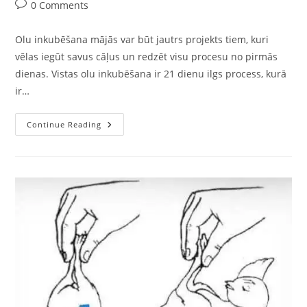
0 Comments
Olu inkubēšana mājās var būt jautrs projekts tiem, kuri
vēlas iegūt savus cāļus un redzēt visu procesu no pirmās
dienas. Vistas olu inkubēšana ir 21 dienu ilgs process, kurā
ir…
Continue Reading