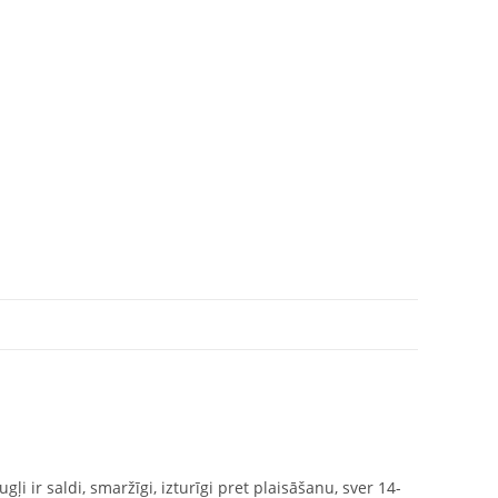
i ir saldi, smaržīgi, izturīgi pret plaisāšanu, sver 14-