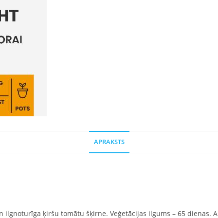
APRAKSTS
ilgnoturīga ķiršu tomātu šķirne. Veģetācijas ilgums – 65 dienas. Augļ