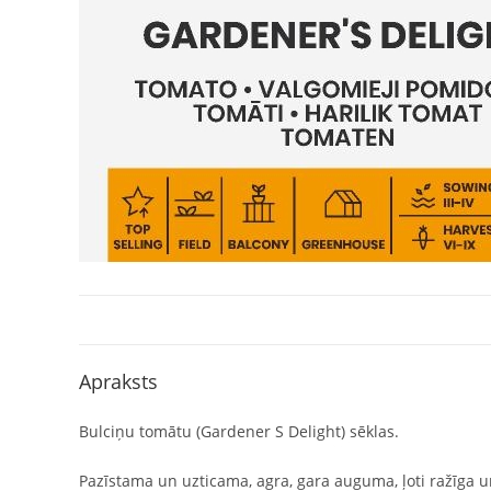
Apraksts
Bulciņu tomātu (Gardener S Delight) sēklas.
Pazīstama un uzticama, agra, gara auguma, ļoti ražīga un 