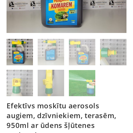
Efektīvs moskītu aerosols
augiem, dzīvniekiem, terasēm,
950ml ar ūdens šļūtenes