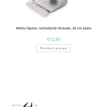
Mēslu lāpsta, nerūsējošā tērauda, 20 cm plata
€
12,85
Pievienot grozam