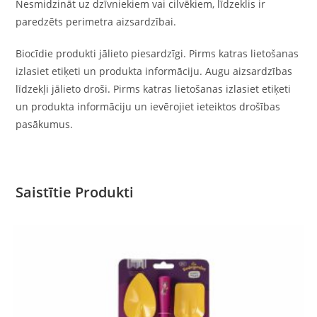
Nesmidzināt uz dzīvniekiem vai cilvēkiem, līdzeklis ir
paredzēts perimetra aizsardzībai.
Biocīdie produkti jālieto piesardzīgi. Pirms katras lietošanas
izlasiet etiķeti un produkta informāciju. Augu aizsardzības
līdzekļi jālieto droši. Pirms katras lietošanas izlasiet etiķeti
un produkta informāciju un ievērojiet ieteiktos drošības
pasākumus.
Saistītie Produkti