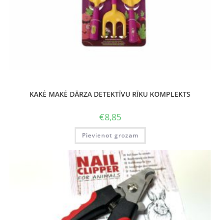
KAKĖ MAKĖ DĀRZA DETEKTĪVU RĪKU KOMPLEKTS
€
8,85
Pievienot grozam