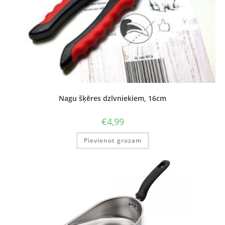
Nagu šķēres dzīvniekiem, 16cm
€
4,99
Pievienot grozam