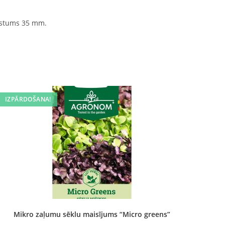
ugstums 35 mm.
IZPĀRDOŠANA!
Mikro zaļumu sēklu maisījums “Micro greens”