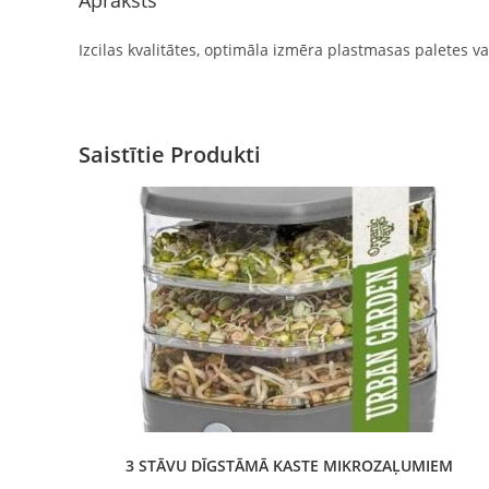
Apraksts
Izcilas kvalitātes, optimāla izmēra plastmasas paletes 
Saistītie Produkti
3 STĀVU DĪGSTĀMĀ KASTE MIKROZAĻUMIEM