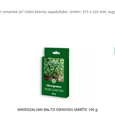
var izmantot arī citām klientu vajadzībām. Izmēri: 315 x 525 mm, a
MIKROZAĻUMI BALTO DIENVIDU MĀRĪTE 100 g