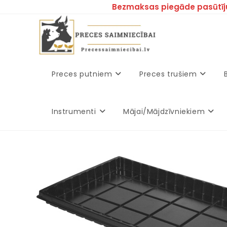
Bezmaksas piegāde pasūtīj
Preces putniem
Preces trušiem
Instrumenti
Mājai/Mājdzīvniekiem