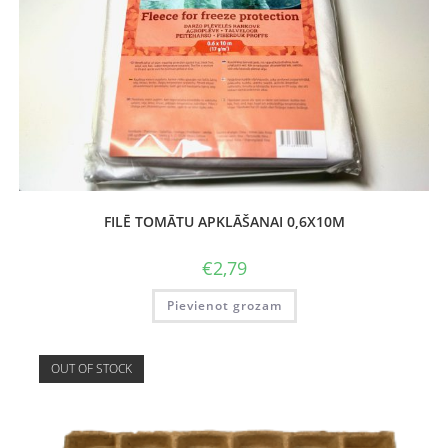
FILĒ TOMĀTU APKLĀŠANAI 0,6X10M
€
2,79
Pievienot grozam
OUT OF STOCK