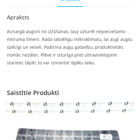
Apraksts
Aizsargā augsni no izžūšanas, ļauj uzturēt nepieciešamo
mitruma līmeni. Rada labvēlīgu mikroklimatu, lai augi augtu
spēcīgi un veseli. Paātrina augu gatavību, produktivitāti,
nomāc nezāles. Plēve ir izturīga pret ultravioletajiem
stariem, tāpēc to var izmantot ilgāku laiku.
Saistītie Produkti