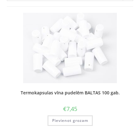
Termokapsulas vīna pudelēm BALTAS 100 gab.
€
7,45
Pievienot grozam