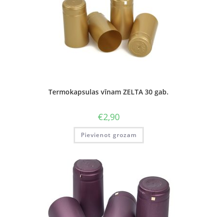
Termokapsulas vīnam ZELTA 30 gab.
€
2,90
Pievienot grozam