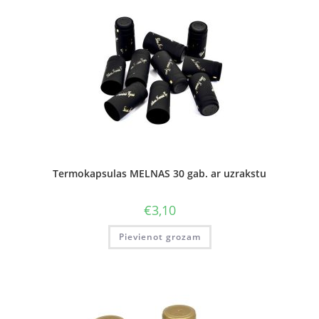
Termokapsulas MELNAS 30 gab. ar uzrakstu
€
3,10
Pievienot grozam