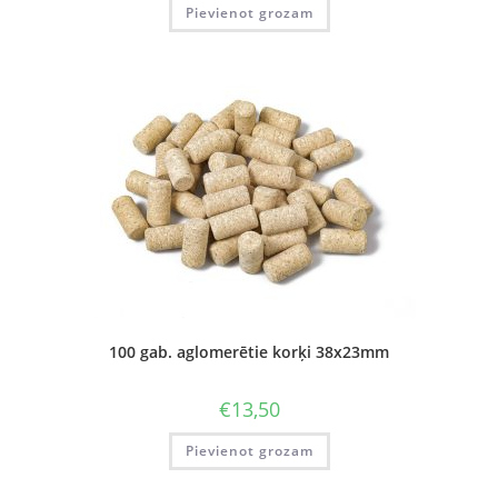
Pievienot grozam
100 gab. aglomerētie korķi 38x23mm
€
13,50
Pievienot grozam