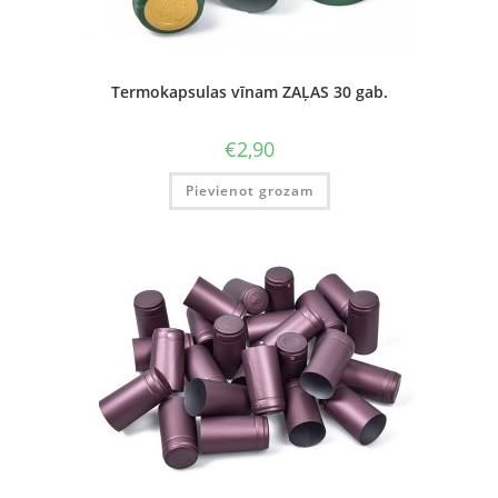
Termokapsulas vīnam ZAĻAS 30 gab.
€
2,90
Pievienot grozam