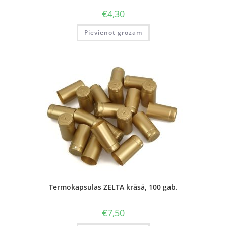
€
4,30
Pievienot grozam
Termokapsulas ZELTA krāsā, 100 gab.
€
7,50